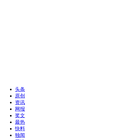
头条
原创
资讯
网报
奖文
最热
快料
独闻