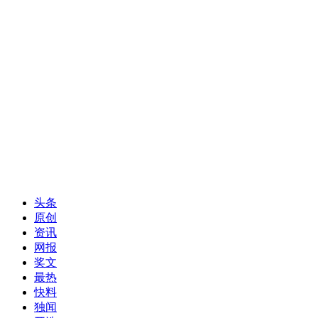
头条
原创
资讯
网报
奖文
最热
快料
独闻