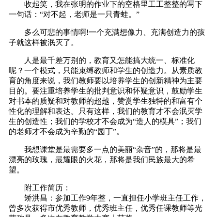
收起笑，我在张明的作业下的空格里工工整整的写下
一句话：“对不起，老师是一只青蛙。”
多么可悲的事情啊!一个充满想像力、充满创造力的孩
子就这样被泯灭了。
人是最千差万别的，教育又怎能搞大统一、标准化
呢？一个模式，只能束缚教师和学生的创造力。从素质教
育的角度来说，我们教师要以培养学生的创新精神为主要
目的。要注重培养学生的批判意识和怀疑意识，鼓励学生
对书本的质疑和对教师的超越，赞赏学生独特的和富有个
性化的理解和表达。只有这样，我们的教育才不会泯灭学
生的创造性；我们的学校才不会成为“造人的模具”；我们
的老师才不会成为辛勤的“园丁”。
我想课堂是最需要多一点的美丽“杂音”的，那将是最
漂亮的玫瑰，最耀眼的火花，那将是我们民族最大的希
望。
附工作简历：
矫洪昌：参加工作9年整，一直担任小学班主任工作，
曾多次获得市优秀教师，优秀班主任，优秀任课教师等光