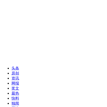
头条
原创
资讯
网报
奖文
最热
快料
独闻