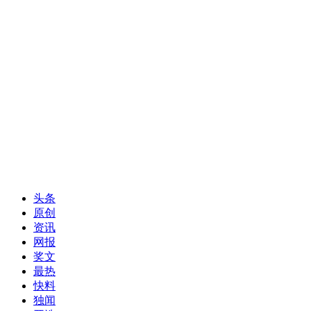
头条
原创
资讯
网报
奖文
最热
快料
独闻