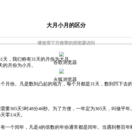
大月小月的区分
请使用下方推荐的浏览器访问
31天，我们称有31天的月份为大月。
谷歌浏览器
0天的月份为小月。
火狐浏览器
月份。凡是数到凸起的地方，每个月都是31天，数到凹下去的
65天5时48分46秒。为了方便，一年定为365天，叫做平年
天零1/4天。
有一个闰年，凡是4的倍数的年份通常都是闰年。当遇到整百年时