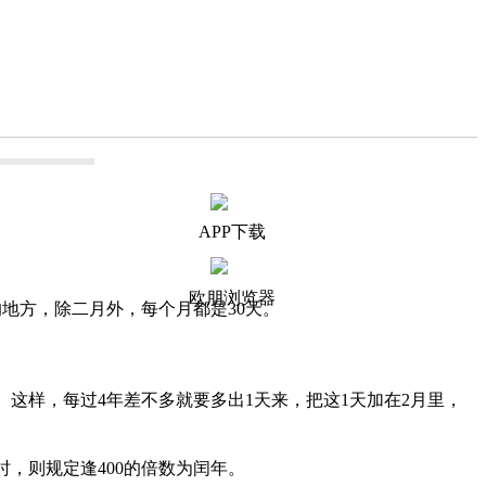
APP下载
欧朋浏览器
地方，除二月外，每个月都是30天。
。这样，每过4年差不多就要多出1天来，把这1天加在2月里，
，则规定逢400的倍数为闰年。